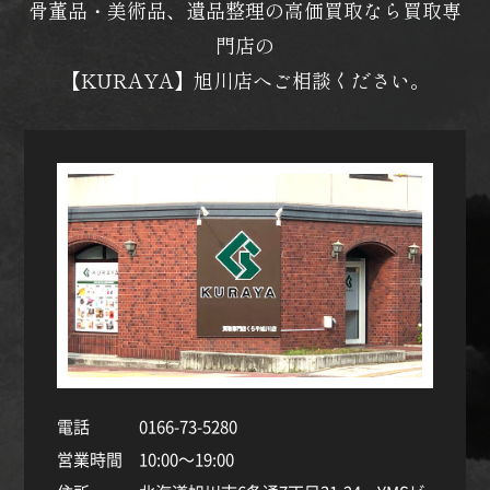
骨董品・美術品、遺品整理の高価買取なら買取専
門店の
【KURAYA】旭川店へご相談ください。
電話
0166-73-5280
営業時間
10:00～19:00