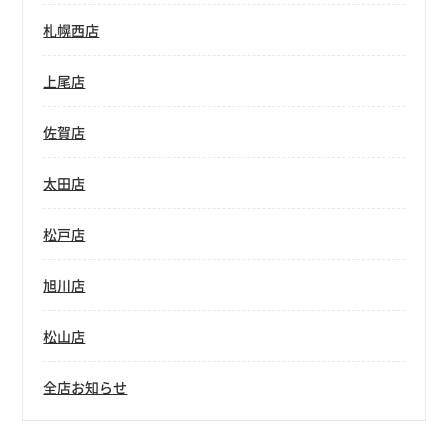
札幌西店
上尾店
佐賀店
太田店
松戸店
旭川店
松山店
全店お知らせ