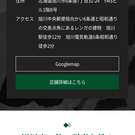
住所
北海道旭川市6条通7丁目31-24 YMSビ
ル1階B号
アクセス
旭川中央郵便局向かい6条通と昭和通り
の交差点角にあるレンガの建物 旭川
駅徒歩12分 旭川電気軌道6条昭和通り
徒歩2分
Googlemap
店舗詳細はこちら