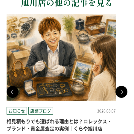
旭川店の他の記事を見る
お知らせ
店舗ブログ
店
2026.08.07
相見積もりでも選ばれる理由とは？ロレックス・
札
ブランド・貴金属査定の実例｜くらや旭川店