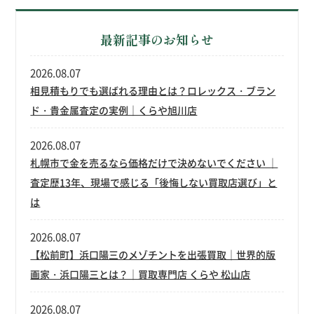
最新記事のお知らせ
2026.08.07
相見積もりでも選ばれる理由とは？ロレックス・ブラン
ド・貴金属査定の実例｜くらや旭川店
2026.08.07
札幌市で金を売るなら価格だけで決めないでください ｜
査定歴13年、現場で感じる「後悔しない買取店選び」と
は
2026.08.07
【松前町】浜口陽三のメゾチントを出張買取｜世界的版
画家・浜口陽三とは？｜買取専門店 くらや 松山店
2026.08.07