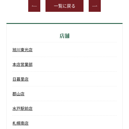
一覧に戻る
店舗
旭川東光店
本店営業部
日暮里店
郡山店
水戸駅前店
札幌南店